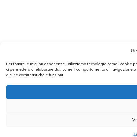
Ge
Per fornire le migliori esperienze, utilizziamo tecnologie come i cookie 
ci permetterà di elaborare dati come il comportamento di navigazione o ID
alcune caratteristiche e funzioni.
Vi
C