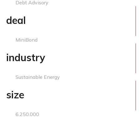
Debt Advisory
deal
MiniBond
industry
Sustainable Energy
size
6.250.000