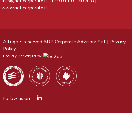
info@adbcorporate.it
|
+39 011 02 40 438
|
www.adbcorporate.it
All rights reserved ADB Corporate Advisory S.r.l. |
Privacy
Policy
Proudly Packaged by:
Follow us on