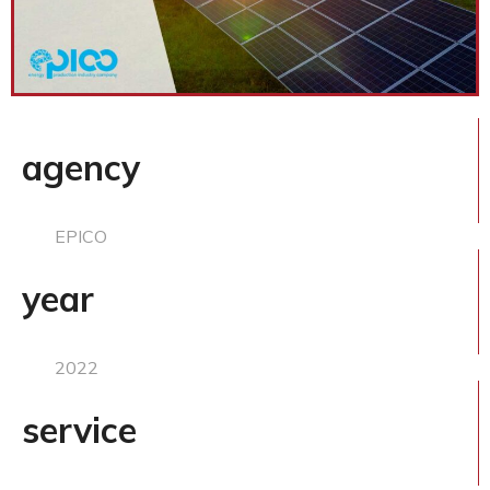
agency
EPICO
year
2022
service