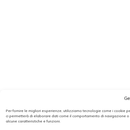
Ge
Per fornire le migliori esperienze, utilizziamo tecnologie come i cookie 
ci permetterà di elaborare dati come il comportamento di navigazione o ID
alcune caratteristiche e funzioni.