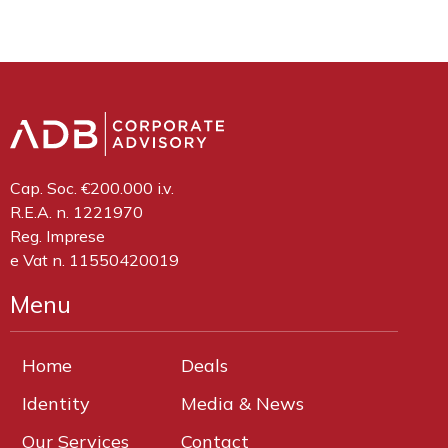
Cap. Soc. €200.000 i.v.
R.E.A. n. 1221970
Reg. Imprese
e Vat n. 11550420019
Menu
Home
Deals
Identity
Media & News
Our Services
Contact