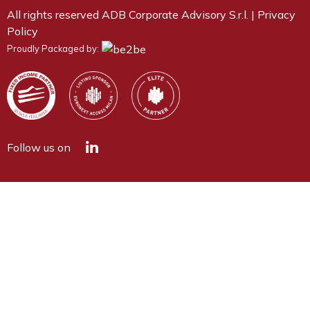
All rights reserved ADB Corporate Advisory S.r.l. |
Privacy
Policy
Proudly Packaged by:
Follow us on