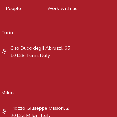
People
Work with us
Turin
C.so Duca degli Abruzzi, 65
10129 Turin, Italy
Milan
Piazza Giuseppe Missori, 2
20122 Milan, Italy