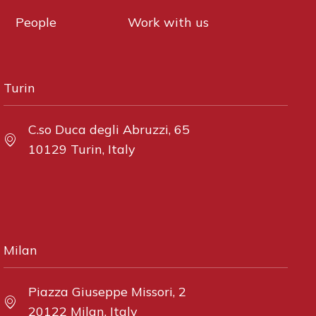
People
Work with us
Turin
C.so Duca degli Abruzzi, 65
10129 Turin, Italy
Milan
Piazza Giuseppe Missori, 2
20122 Milan, Italy