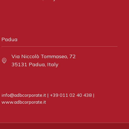
Padua
Via Niccolò Tommaseo, 72
35131 Padua, Italy
info@adbcorporate.it
|
+39 011 02 40 438
|
www.adbcorporate.it