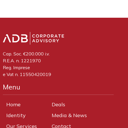
Cap. Soc. €200.000 i.v.
R.E.A. n. 1221970
Reg. Imprese
e Vat n. 11550420019
Menu
Home
Deals
Identity
Media & News
Our Services
Contact