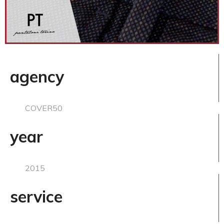
agency
COVER50
year
2015
service