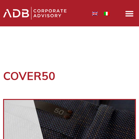
COVER50