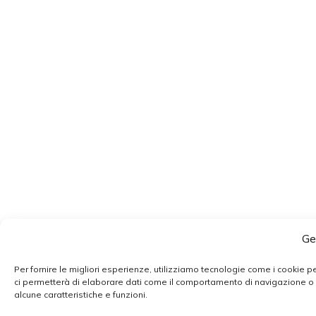
Ge
Per fornire le migliori esperienze, utilizziamo tecnologie come i cookie 
ci permetterà di elaborare dati come il comportamento di navigazione o ID
alcune caratteristiche e funzioni.