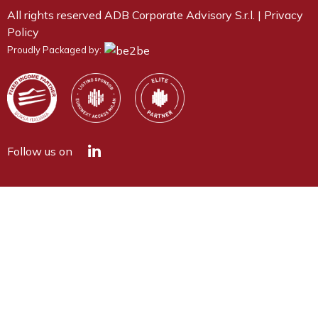
All rights reserved ADB Corporate Advisory S.r.l. |
Privacy
Policy
Proudly Packaged by:
Follow us on