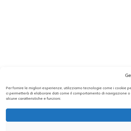
Ge
Per fornire le migliori esperienze, utilizziamo tecnologie come i cookie 
ci permetterà di elaborare dati come il comportamento di navigazione o ID
alcune caratteristiche e funzioni.