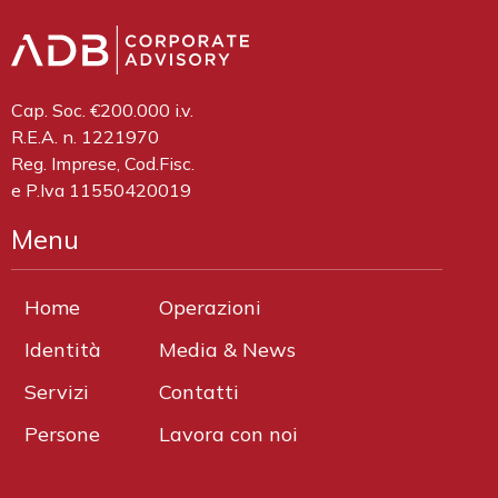
Cap. Soc. €200.000 i.v.
R.E.A. n. 1221970
Reg. Imprese, Cod.Fisc.
e P.Iva 11550420019
Menu
Home
Operazioni
Identità
Media & News
Servizi
Contatti
Persone
Lavora con noi