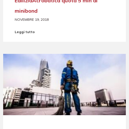
EdiliziaAcrobatica quota 5 mln di
minibond
NOVEMBRE 19, 2018
Leggi tutto