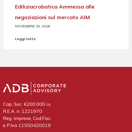
Ediliziacrobatica Ammessa alle
negoziazioni sul mercato AIM
NOVEMBRE 15, 2018
Leggi tutto
Cap. Soc. €200.000 i.v.
R.E.A. n. 1221970
Reg. Imprese, Cod.Fisc.
e P.Iva 11550420019