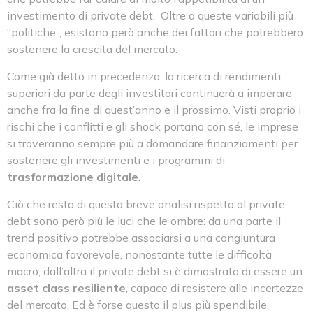
investimento di private debt. Oltre a queste variabili più
“politiche”, esistono però anche dei fattori che potrebbero
sostenere la crescita del mercato.
Come già detto in precedenza, la ricerca di rendimenti
superiori da parte degli investitori continuerà a imperare
anche fra la fine di quest’anno e il prossimo. Visti proprio i
rischi che i conflitti e gli shock portano con sé, le imprese
si troveranno sempre più a domandare finanziamenti per
sostenere gli investimenti e i programmi di
trasformazione digitale
.
Ciò che resta di questa breve analisi rispetto al private
debt sono però più le luci che le ombre: da una parte il
trend positivo potrebbe associarsi a una congiuntura
economica favorevole, nonostante tutte le difficoltà
macro; dall’altra il private debt si è dimostrato di essere un
asset class resiliente
, capace di resistere alle incertezze
del mercato. Ed è forse questo il plus più spendibile.