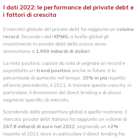
I dati 2022: le performance del private debt e
i fattori di crescita
Il mercato globale del private debt ha raggiunto un
volume
record
. Secondo i dati
KPMG
, a livello global gli
investimenti in private debt dello scorso anno
ammontano a
1.900 miliardi di dollari
.
La nota positiva, capace da sola di segnare un record e
soprattutto un
trend positivo
anche in futuro, è la
percentuale di aumento nel tempo:
15% in più
rispetto
all’anno precedente, il 2021. A trainare questa crescita, in
particolare, il dinamismo del direct lending e di alcuni
segmenti specifici di mercato.
Scendendo dalla prospettiva global a quella nostrana, il
mercato private debt italiano ha raggiunto un volume di
267,8 miliardi di euro nel 2022
, segnando un
+2%
rispetto al 2021 dove in particolare il direct lending ha