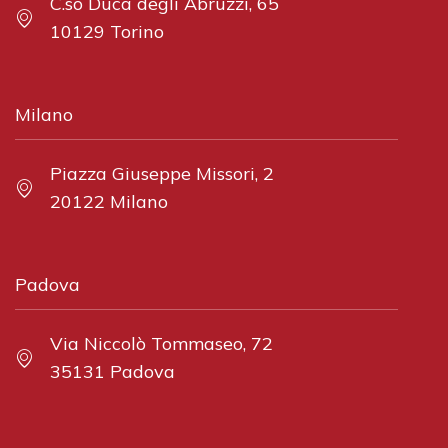
C.so Duca degli Abruzzi, 65
10129 Torino
Milano
Piazza Giuseppe Missori, 2
20122 Milano
Padova
Via Niccolò Tommaseo, 72
35131 Padova