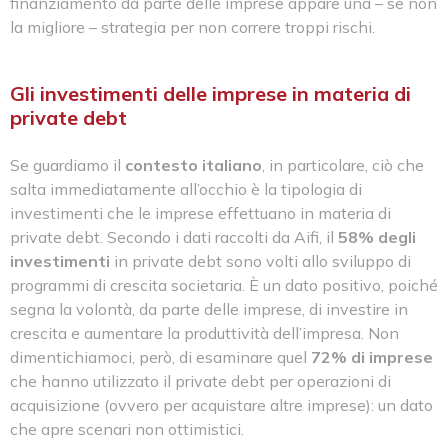
finanziamento da parte delle imprese appare una – se non
la migliore – strategia per non correre troppi rischi.
Gli investimenti delle imprese in materia di
private debt
Se guardiamo il
contesto italiano
, in particolare, ciò che
salta immediatamente all’occhio è la tipologia di
investimenti che le imprese effettuano in materia di
private debt. Secondo i dati raccolti da Aifi, il
58% degli
investimenti
in private debt sono volti allo sviluppo di
programmi di crescita societaria. È un dato positivo, poiché
segna la volontà, da parte delle imprese, di investire in
crescita e aumentare la produttività dell’impresa. Non
dimentichiamoci, però, di esaminare quel
72% di imprese
che hanno utilizzato il private debt per operazioni di
acquisizione (ovvero per acquistare altre imprese): un dato
che apre scenari non ottimistici.