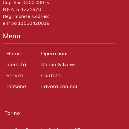
Cap. Soc. €200.000 i.v.
R.E.A. n. 1221970
Reg. Imprese, Cod.Fisc.
e P.Iva 11550420019
Menu
Home
Operazioni
Identità
Media & News
Servizi
Contatti
Persone
Lavora con noi
Torino