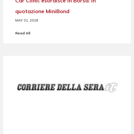
Car Clinic esordisce in Borsa: in
quotazione MiniBond
MAY 31, 2018
Read All