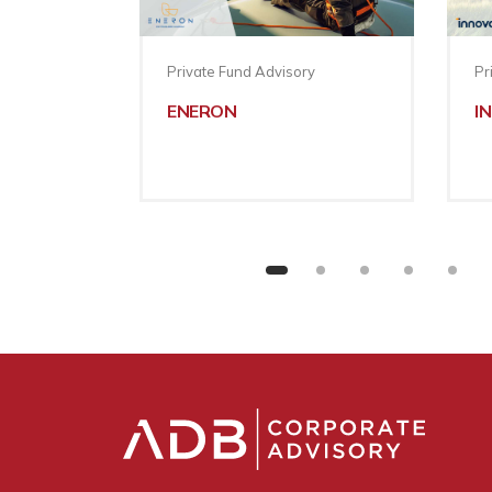
Private Fund Advisory
Pr
ENERON
I