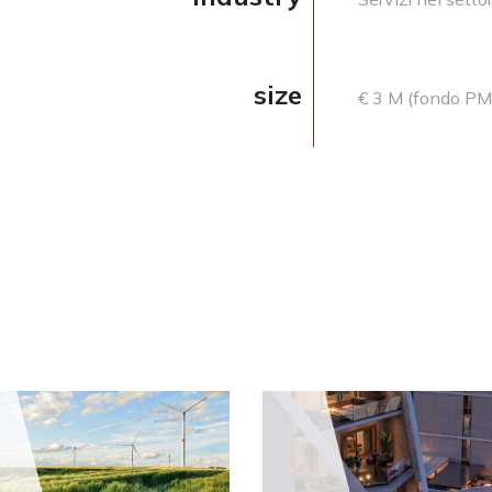
size
€ 3 M (fondo PM